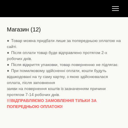
Магазин (12)
● Товар можна придбати лише за попередньою оплатою на
сайті.
● Після оплати товар буде відправлено протягом 2-х
робочих днів.
● Після відкриття упаковки, товар поверненню не підлягає.
● При помилковому здійсненні оплати, кошти будуть
відшкодовані на ту саму картку, з якою здійснювалася
оплата, після заповнення
заяви на повернення коштів із зазначенням причини
протягом 7-14 робочих днів.
!!!ВІДПРАВЛЯЄМО ЗАМОВЛЕННЯ ТІЛЬКИ ЗА
ПОПЕРЕДНЬОЮ ОПЛАТОЮ!