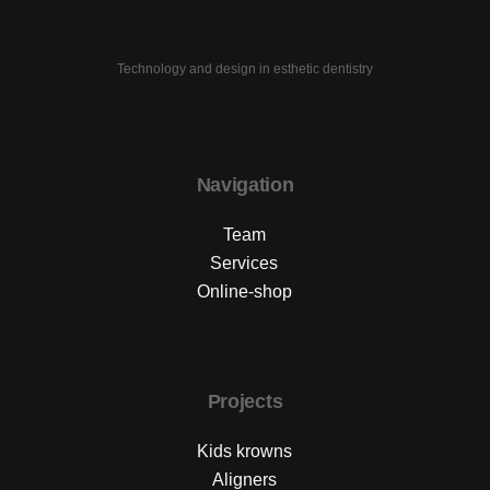
Technology and design in esthetic dentistry
Navigation
Team
Services
Online-shop
Projects
Kids krowns
Aligners