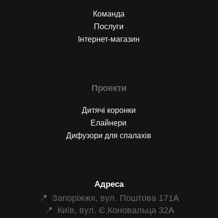
Команда
Послуги
Інтернет-магазин
Проекти
Дитячі коронки
Елайнери
Дифузори для спалахів
Адреса
📍 Запоріжжя, вул. Поштова 171
А
📍 Київ, вул. Є.Коновальца 32
А