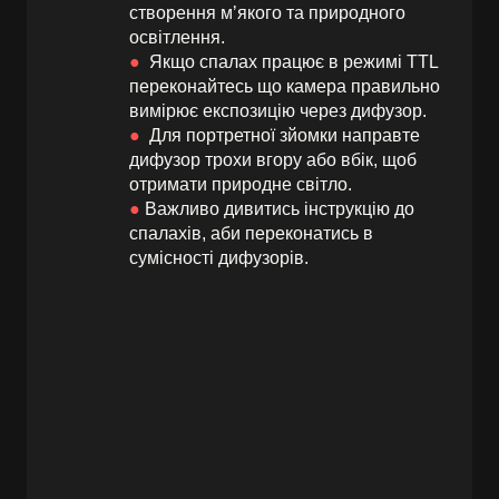
створення мʼякого та природного
освітлення.
●
Якщо спалах працює в режимі TTL
переконайтесь що камера правильно
вимірює експозицію через дифузор.
●
Для портретної зйомки направте
дифузор трохи вгору або вбік, щоб
отримати природне світло.
●
Важливо дивитись інструкцію до
спалахів, аби переконатись в
сумісності дифузорів.