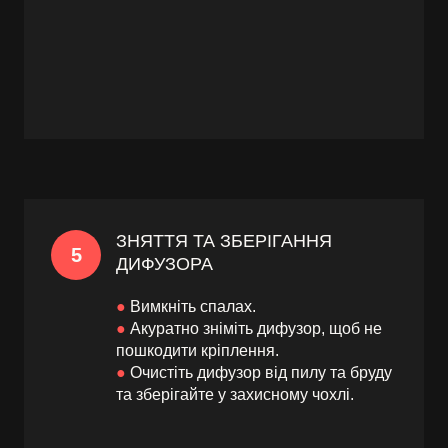
ЗНЯТТЯ ТА ЗБЕРІГАННЯ
5
ДИФУЗОРА
●
Вимкніть спалах.
●
Акуратно зніміть дифузор, щоб не
пошкодити кріплення.
●
Очистіть дифузор від пилу та бруду
та зберігайте у захисному чохлі.