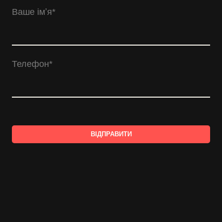
Ваше імʼя
*
Телефон
*
ВІДПРАВИТИ