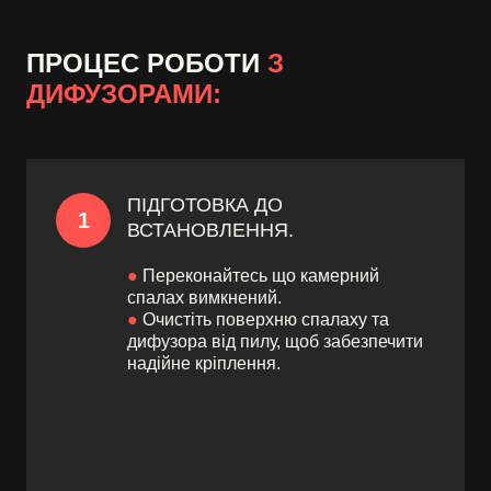
ПРОЦЕС РОБОТИ
З
ДИФУЗОРАМИ:
ПІДГОТОВКА ДО
1
ВСТАНОВЛЕННЯ.
●
Переконайтесь що камерний
спалах вимкнений.
●
Очистіть поверхню спалаху та
дифузора від пилу, щоб забезпечити
надійне кріплення.