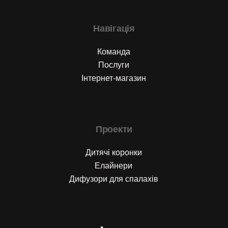
Навігація
Команда
Послуги
Інтернет-магазин
Проекти
Дитячі коронки
Елайнери
Дифузори для спалахів