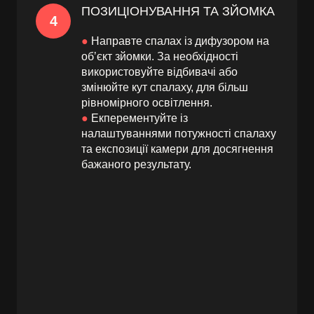
ПОЗИЦІОНУВАННЯ ТА ЗЙОМКА
4
●
Направте спалах із дифузором на
обʼєкт зйомки. За необхідності
використовуйте відбивачі або
змінюйте кут спалаху, для більш
рівномірного освітлення.
●
Екперементуйте із
налаштуваннями потужності спалаху
та експозиції камери для досягнення
бажаного результату.