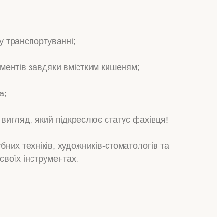
у транспортуванні;
рументів завдяки вмістким кишеням;
а;
 вигляд, який підкреслює статус фахівця!
убних техніків, художників-стоматологів та
 своїх інструментах.