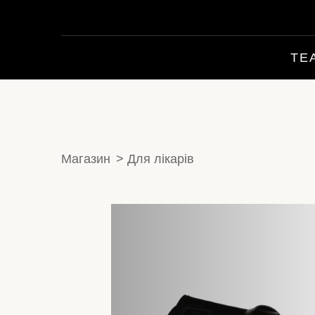
TE
Магазин
Для лікарів