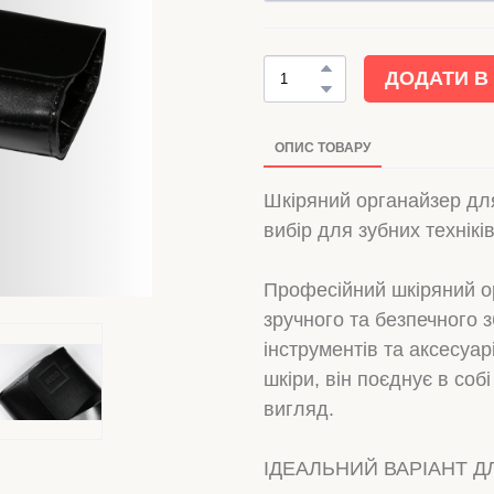
ДОДАТИ В
ОПИС ТОВАРУ
Шкіряний органайзер для
вибір для зубних техніків
Професійний шкіряний о
зручного та безпечного з
інструментів та аксесуар
шкіри, він поєднує в собі
вигляд.
ІДЕАЛЬНИЙ ВАРІАНТ Д