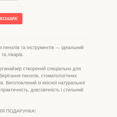
 КОШИК
 пензлів та інструментів — ідеальний
 та лікарів.
рганайзер створений спеціально для
берігання пензлів, стоматологічних
ів. Виготовлений із якісної натуральної
 практичність, довговічність і стильний
ЛЯ ПОДАРУНКА!