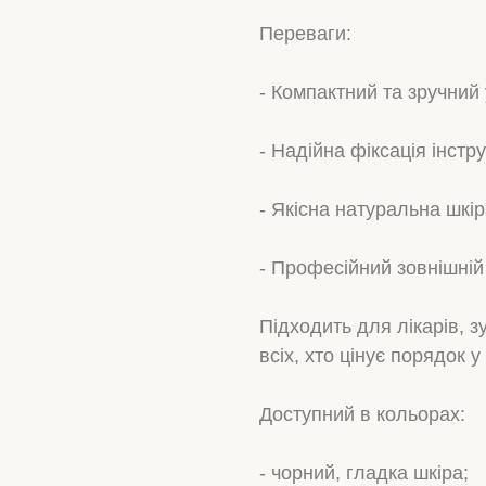
Переваги:
- Компактний та зручний 
- Надійна фіксація інст
- Якісна натуральна шкір
- Професійний зовнішній
Підходить для лікарів, з
всіх, хто цінує порядок у
Доступний в кольорах:
- чорний, гладка шкіра;