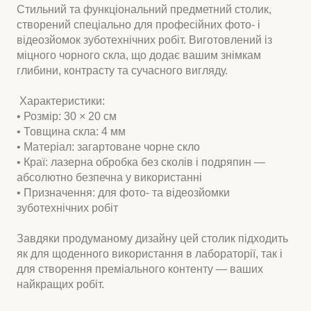
Стильний та функціональний предметний столик,
створений спеціально для професійних фото- і
відеозйомок зуботехнічних робіт. Виготовлений із
міцного чорного скла, що додає вашим знімкам
глибини, контрасту та сучасного вигляду.
Характеристики:
• Розмір: 30 × 20 см
• Товщина скла: 4 мм
• Матеріал: загартоване чорне скло
• Краї: лазерна обробка без сколів і подряпин —
абсолютно безпечна у використанні
• Призначення: для фото- та відеозйомки
зуботехнічних робіт
Завдяки продуманому дизайну цей столик підходить
як для щоденного використання в лабораторії, так і
для створення преміального контенту — ваших
найкращих робіт.