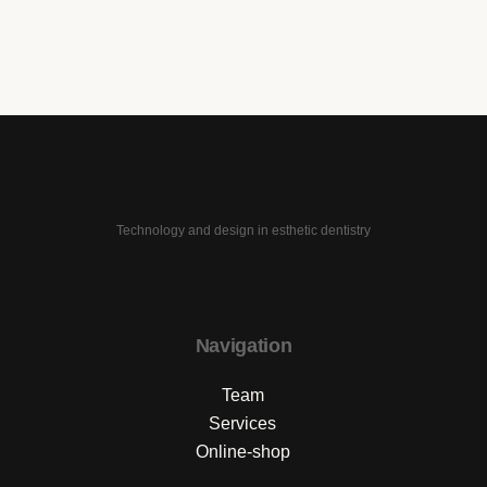
Technology and design in esthetic dentistry
Navigation
Team
Services
Online-shop