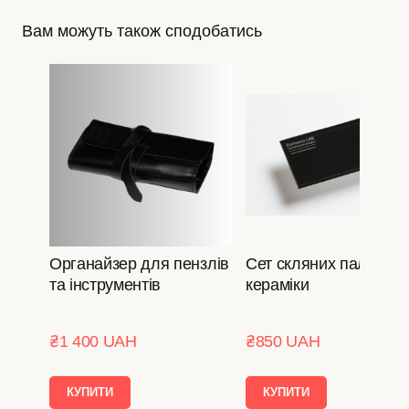
Вам можуть також сподобатись
Органайзер для пензлів
Сет скляних палітр д
та інструментів
кераміки
₴1 400 UAH
₴850 UAH
КУПИТИ
КУПИТИ